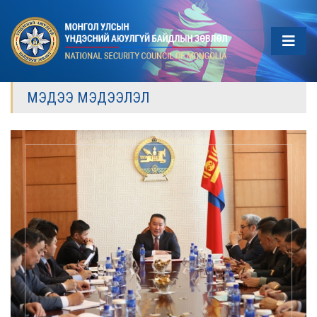
МЭДЭЭ МЭДЭЭЛЭЛ