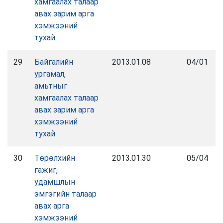
хамгаалах талаар
авах зарим арга
хэмжээний
тухай
29
Байгалийн
2013.01.08
04/01
ургамал,
амьтныг
хамгаалах талаар
авах зарим арга
хэмжээний
тухай
30
Төрөлхийн
2013.01.30
05/04
гажиг,
удамшлын
эмгэгийн талаар
авах арга
хэмжээний