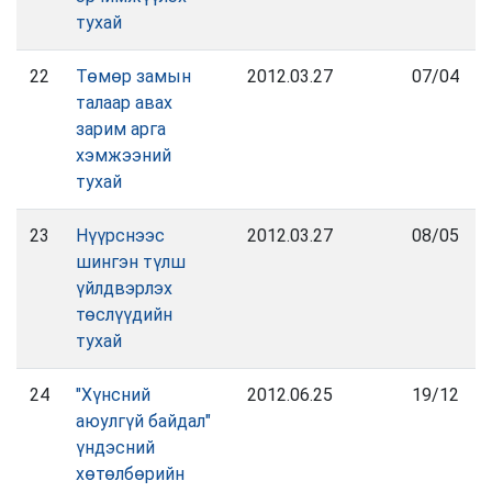
тухай
22
Төмөр замын
2012.03.27
07/04
талаар авах
зарим арга
хэмжээний
тухай
23
Нүүрснээс
2012.03.27
08/05
шингэн түлш
үйлдвэрлэх
төслүүдийн
тухай
24
"Хүнсний
2012.06.25
19/12
аюулгүй байдал"
үндэсний
хөтөлбөрийн